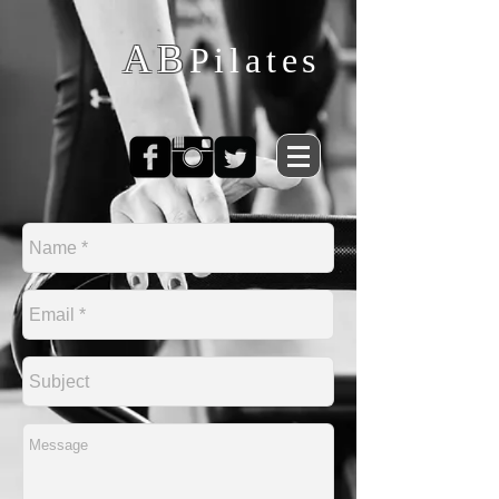
AB
Pilates